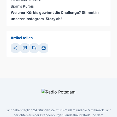
Björn’s Kürbis
Welcher Kürbis gewinnt die Challenge? Stimmt
in
unserer Instagram-Story
ab!
Artikel teilen
share
chat
forum
mail
Wir haben täglich 24 Stunden Zeit für Potsdam und die Mittelmark. Wir
berichten aus der Brandenburger Landeshauptstadt und dem