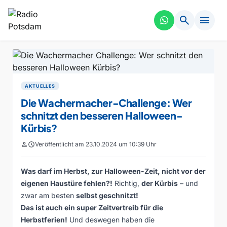
search
menu
AKTUELLES
Die Wachermacher-Challenge: Wer
schnitzt den besseren Halloween-
Kürbis?
person
schedule
Veröffentlicht am 23.10.2024 um 10:39 Uhr
Was darf im Herbst, zur Halloween-Zeit, nicht vor der
eigenen Haustüre fehlen?!
Richtig,
der Kürbis
– und
zwar am besten
selbst geschnitzt!
Das ist auch ein super Zeitvertreib für die
Herbstferien!
Und deswegen haben die