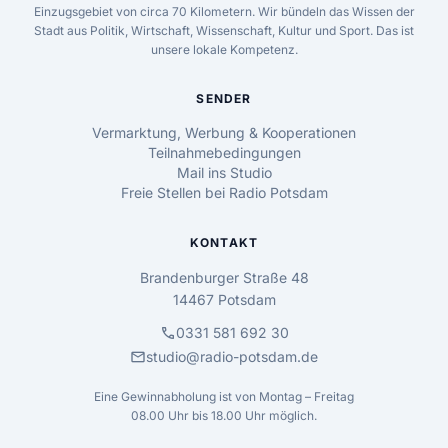
Einzugsgebiet von circa 70 Kilometern. Wir bündeln das Wissen der
Stadt aus Politik, Wirtschaft, Wissenschaft, Kultur und Sport. Das ist
unsere lokale Kompetenz.
SENDER
Vermarktung, Werbung & Kooperationen
Teilnahmebedingungen
Mail ins Studio
Freie Stellen bei Radio Potsdam
KONTAKT
Brandenburger Straße 48
14467 Potsdam
call
0331 581 692 30
mail
studio@radio-potsdam.de
Eine Gewinnabholung ist von Montag – Freitag
08.00 Uhr bis 18.00 Uhr möglich.