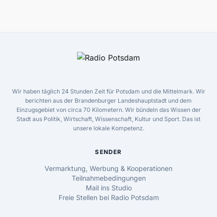
Wir haben täglich 24 Stunden Zeit für Potsdam und die Mittelmark. Wir
berichten aus der Brandenburger Landeshauptstadt und dem
Einzugsgebiet von circa 70 Kilometern. Wir bündeln das Wissen der
Stadt aus Politik, Wirtschaft, Wissenschaft, Kultur und Sport. Das ist
unsere lokale Kompetenz.
SENDER
Vermarktung, Werbung & Kooperationen
Teilnahmebedingungen
Mail ins Studio
Freie Stellen bei Radio Potsdam