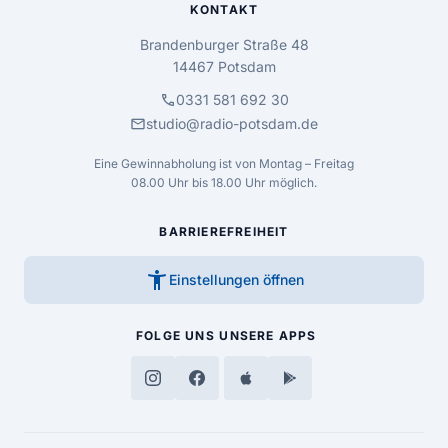
KONTAKT
Brandenburger Straße 48
14467 Potsdam
call
0331 581 692 30
mail
studio@radio-potsdam.de
Eine Gewinnabholung ist von Montag – Freitag
08.00 Uhr bis 18.00 Uhr möglich.
BARRIEREFREIHEIT
accessibility_new
Einstellungen öffnen
FOLGE UNS
UNSERE APPS