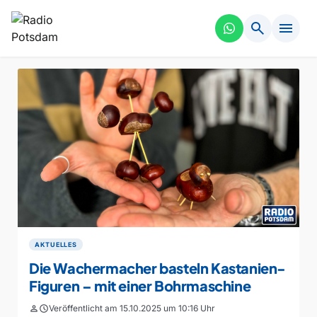
search
menu
AKTUELLES
Die Wachermacher basteln Kastanien-
Figuren – mit einer Bohrmaschine
person
schedule
Veröffentlicht am 15.10.2025 um 10:16 Uhr