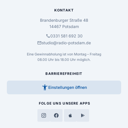
KONTAKT
Brandenburger Straße 48
14467 Potsdam
call
0331 581 692 30
mail
studio@radio-potsdam.de
Eine Gewinnabholung ist von Montag – Freitag
08.00 Uhr bis 18.00 Uhr möglich.
BARRIEREFREIHEIT
accessibility_new
Einstellungen öffnen
FOLGE UNS
UNSERE APPS