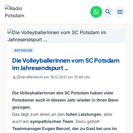
search
menu
AKTUELLES
Die Volleyballerinnen vom SC Potsdam
im Jahresendspurt …
person
schedule
Veröffentlicht am 16.12.2021 um 10:49 Uhr
Die Volleyballerinnen des SC Potsdam haben viele
Potsdamer auch in diesem Jahr wieder in ihren Bann
gezogen.
Das liegt zum einen an den
tollen Leistungen
, aber
auch am
sympathischen Team
. Dazu gehört
Teammanager Eugen Benzel, der zu Gast bei uns im