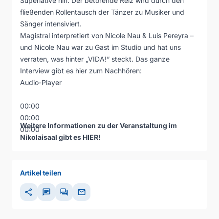
Superlative hin. Der betörende Reiz wird durch den
fließenden Rollentausch der Tänzer zu Musiker und
Sänger intensiviert.
Magistral interpretiert von Nicole Nau & Luis Pereyra –
und Nicole Nau war zu Gast im Studio und hat uns
verraten, was hinter „VIDA!“ steckt. Das ganze
Interview gibt es hier zum Nachhören:
Audio-Player
00:00
00:00
Weitere Informationen zu der Veranstaltung im
00:00
Nikolaisaal gibt es
HIER
!
Artikel teilen
share
chat
forum
mail