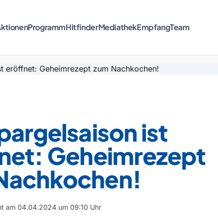
ktionen
Programm
Hitfinder
Mediathek
Empfang
Team
pargelsaison ist
fnet: Geheimrezept
Nachkochen!
cht am 04.04.2024 um 09:10 Uhr