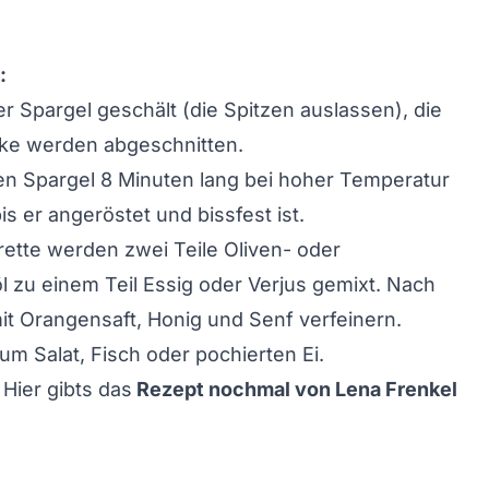
:
er Spargel geschält (die Spitzen auslassen), die
cke werden abgeschnitten.
en Spargel 8 Minuten lang bei hoher Temperatur
s er angeröstet und bissfest ist.
grette werden zwei Teile Oliven- oder
 zu einem Teil Essig oder Verjus gemixt. Nach
t Orangensaft, Honig und Senf verfeinern.
um Salat, Fisch oder pochierten Ei.
 Hier gibts das
Rezept nochmal von Lena Frenkel