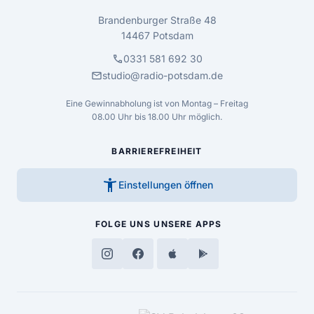
Brandenburger Straße 48
14467 Potsdam
call
0331 581 692 30
mail
studio@radio-potsdam.de
Eine Gewinnabholung ist von Montag – Freitag
08.00 Uhr bis 18.00 Uhr möglich.
BARRIEREFREIHEIT
accessibility_new
Einstellungen öffnen
FOLGE UNS
UNSERE APPS