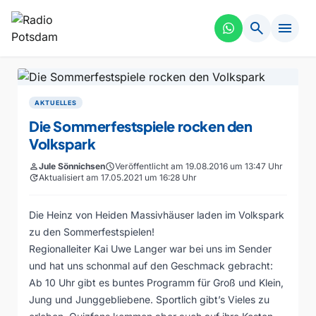
search
menu
AKTUELLES
Die Sommerfestspiele rocken den
Volkspark
person
Jule Sönnichsen
schedule
Veröffentlicht am 19.08.2016 um 13:47 Uhr
update
Aktualisiert am 17.05.2021 um 16:28 Uhr
Die Heinz von Heiden Massivhäuser laden im Volkspark
zu den Sommerfestspielen!
Regionalleiter Kai Uwe Langer war bei uns im Sender
und hat uns schonmal auf den Geschmack gebracht:
Ab 10 Uhr gibt es buntes Programm für Groß und Klein,
Jung und Junggebliebene. Sportlich gibt’s Vieles zu