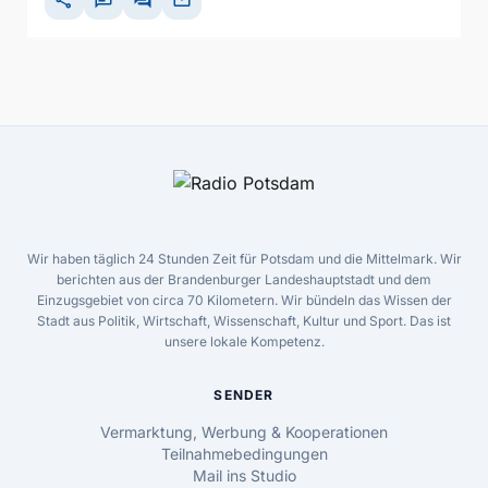
share
chat
forum
mail
Wir haben täglich 24 Stunden Zeit für Potsdam und die Mittelmark. Wir
berichten aus der Brandenburger Landeshauptstadt und dem
Einzugsgebiet von circa 70 Kilometern. Wir bündeln das Wissen der
Stadt aus Politik, Wirtschaft, Wissenschaft, Kultur und Sport. Das ist
unsere lokale Kompetenz.
SENDER
Vermarktung, Werbung & Kooperationen
Teilnahmebedingungen
Mail ins Studio