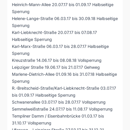
Heinrich-Mann-Allee 20.07.17 bis 01.09.17 Halbseitige
Sperrung
Helene-Lange-Straße 06.03.17 bis 30.09.18 Halbseitige
Sperrung
Karl-Liebknecht-Straße 20.07.17 bis 07.08.17
Halbseitige Sperrung
Karl-Marx-Straße 06.03.17 bis 28.07.17 Halbseitige
Sperrung
Kreuzstraße 14.06.17 bis 08.08.18 Vollsperrung
Leipziger Straße 19.06.17 bis 21.07.17 Gehweg
Marlene-Dietrich-Allee 01.09.16 bis 31.07.18 Halbseitige
Sperrung
R.-Breitscheid-Straße/Karl-Liebknecht-Straße 03.07.17
bis 01.09.17 Halbseitige Sperrung
Schwanenallee 03.07.17 bis 28.07.17 Vollsperrung
Semmelweißstraße 24.07.17 bis 11.08.17 Vollsperrung
Templiner Damm / Eisenbahnbrücke 01.03.17 bis
31.10.17 Vollsperrung
Uferweg – Leipziger Straße 27.03.17 bis 31.12.21