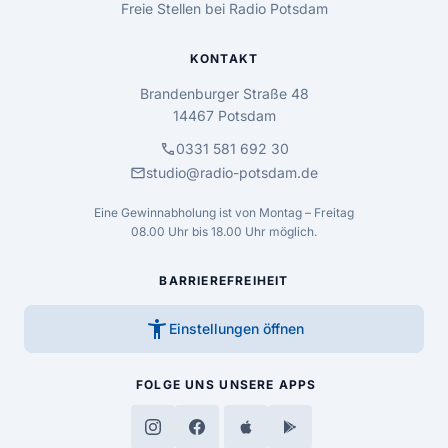
Freie Stellen bei Radio Potsdam
KONTAKT
Brandenburger Straße 48
14467 Potsdam
call
0331 581 692 30
mail
studio@radio-potsdam.de
Eine Gewinnabholung ist von Montag – Freitag
08.00 Uhr bis 18.00 Uhr möglich.
BARRIEREFREIHEIT
accessibility_new
Einstellungen öffnen
FOLGE UNS
UNSERE APPS