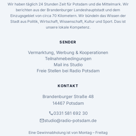
Wir haben täglich 24 Stunden Zeit für Potsdam und die Mittelmark. Wir
berichten aus der Brandenburger Landeshauptstadt und dem
Einzugsgebiet von circa 70 Kilometern. Wir bündeln das Wissen der
Stadt aus Politik, Wirtschaft, Wissenschaft, Kultur und Sport. Das ist
unsere lokale Kompetenz.
SENDER
Vermarktung, Werbung & Kooperationen
Teilnahmebedingungen
Mail ins Studio
Freie Stellen bei Radio Potsdam
KONTAKT
Brandenburger Straße 48
14467 Potsdam
call
0331 581 692 30
mail
studio@radio-potsdam.de
Eine Gewinnabholung ist von Montag – Freitag