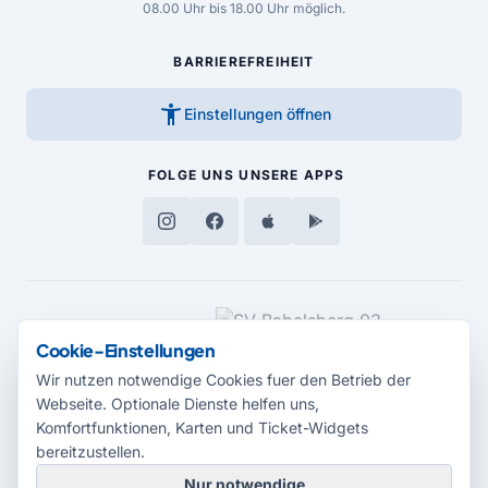
08.00 Uhr bis 18.00 Uhr möglich.
BARRIEREFREIHEIT
accessibility_new
Einstellungen öffnen
FOLGE UNS
UNSERE APPS
MEDIENPARTNER
Cookie-Einstellungen
Wir nutzen notwendige Cookies fuer den Betrieb der
Webseite. Optionale Dienste helfen uns,
Komfortfunktionen, Karten und Ticket-Widgets
bereitzustellen.
Nur notwendige