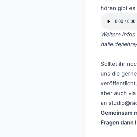
hören gibt es 
Weitere Infos 
halle.de/lehr
Solltet ihr n
uns die gern
veröffentlicht
aber auch vi
an studio@ra
Gemeinsam mi
Fragen dann l