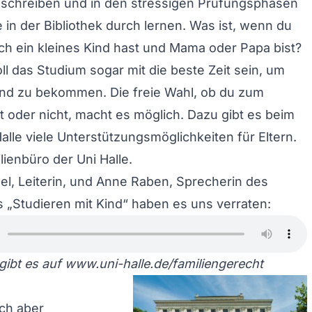
 schreiben und in den stressigen Prüfungsphasen
e in der Bibliothek durch lernen. Was ist, wenn du
h ein kleines Kind hast und Mama oder Papa bist?
oll das Studium sogar mit die beste Zeit sein, um
ind zu bekommen. Die freie Wahl, ob du zum
 oder nicht, macht es möglich. Dazu gibt es beim
Halle viele Unterstützungsmöglichkeiten für Eltern.
lienbüro der Uni Halle.
el, Leiterin, und Anne Raben, Sprecherin des
s „Studieren mit Kind“ haben es uns verraten:
gibt es auf
www.uni-halle.de/familiengerecht
ch aber