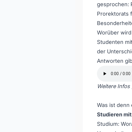
gesprochen: P
Prorektorats 
Besonderheite
Worüber wird
Studenten mit
der Untersch
Antworten gi
Weitere Infos 
Was ist denn 
Studieren mit
Studium: Wor