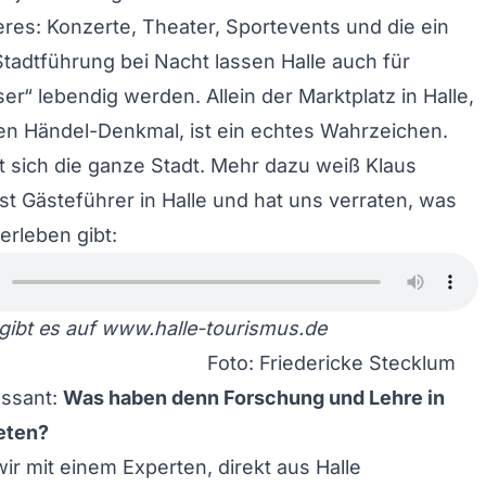
es: Konzerte, Theater, Sportevents und die ein
tadtführung bei Nacht lassen Halle auch für
er“ lebendig werden. Allein der Marktplatz in Halle,
en Händel-Denkmal, ist ein echtes Wahrzeichen.
fft sich die ganze Stadt. Mehr dazu weiß Klaus
ist Gästeführer in Halle und hat uns verraten, was
 erleben gibt:
gibt es auf
www.halle-tourismus.de
Foto: Friedericke Stecklum
essant:
Was haben denn Forschung und Lehre in
ieten?
ir mit einem Experten, direkt aus Halle