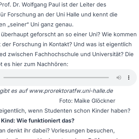
rof. Dr. Wolfgang Paul ist der Leiter des
für Forschung an der Uni Halle und kennt die
n „seiner“ Uni ganz genau.
 überhaupt geforscht an so einer Uni? Wie kommen
 der Forschung in Kontakt? Und was ist eigentlich
ied zwischen Fachhochschule und Universität? Die
bt es hier zum Nachhören:
gibt es auf
www.prorektoratfw.uni-halle.de
Foto: Maike Glöckner
eigentlich, wenn Studenten schon Kinder haben?
 Kind: Wie funktioniert das?
an denkt ihr dabei? Vorlesungen besuchen,