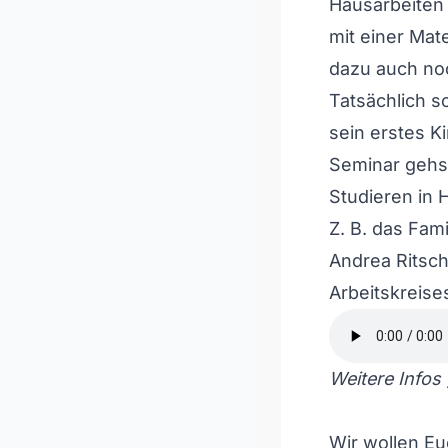
Hausarbeiten
mit einer Mat
dazu auch noc
Tatsächlich s
sein erstes K
Seminar gehst
Studieren in 
Z. B. das Fami
Andrea Ritsch
Arbeitskreise
Weitere Infos 
Wir wollen Eu