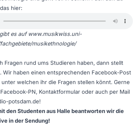
das hier:
gibt es auf
www.musikwiss.uni-
e/fachgebiete/musikethnologie/
och Fragen rund ums Studieren haben, dann stellt
e. Wir haben einen entsprechenden
Facebook-Post
, unter welchen ihr die Fragen stellen könnt. Gerne
a Facebook-PN,
Kontaktformular
oder auch per Mail
dio-potsdam.de!
t den Studenten aus Halle beantworten wir die
ive in der Sendung!