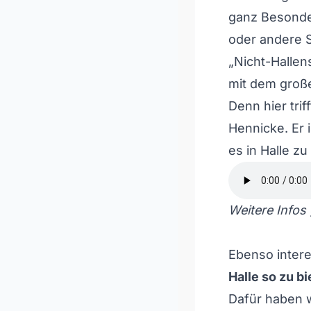
ganz Besonder
oder andere S
„Nicht-Hallens
mit dem groß
Denn hier tri
Hennicke. Er 
es in Halle zu
Weitere Infos 
Ebenso inter
Halle so zu b
Dafür haben w