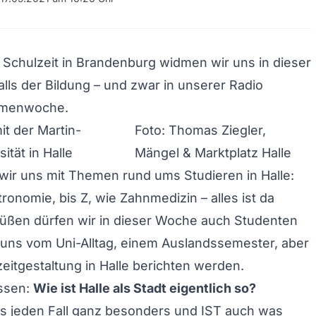
 Schulzeit in Brandenburg widmen wir uns in dieser
ls der Bildung – und zwar in unserer Radio
menwoche.
t der Martin-
Foto: Thomas Ziegler,
ität in Halle
Mängel & Marktplatz Halle
wir uns mit Themen rund ums Studieren in Halle:
ronomie, bis Z, wie Zahnmedizin – alles ist da
rüßen dürfen wir in dieser Woche auch Studenten
e uns vom Uni-Alltag, einem Auslandssemester, aber
zeitgestaltung in Halle berichten werden.
issen:
Wie ist Halle als Stadt eigentlich so?
aus jeden Fall ganz besonders und IST auch was