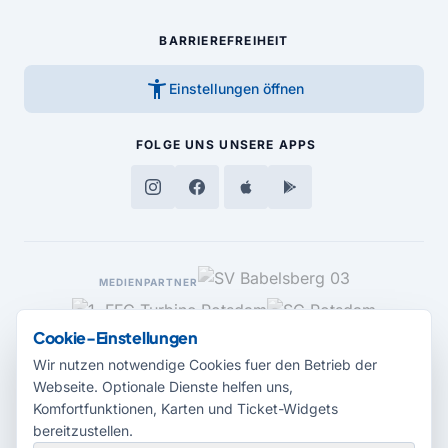
BARRIEREFREIHEIT
accessibility_new
Einstellungen öffnen
FOLGE UNS
UNSERE APPS
MEDIENPARTNER
Cookie-Einstellungen
Wir nutzen notwendige Cookies fuer den Betrieb der
Webseite. Optionale Dienste helfen uns,
Komfortfunktionen, Karten und Ticket-Widgets
bereitzustellen.