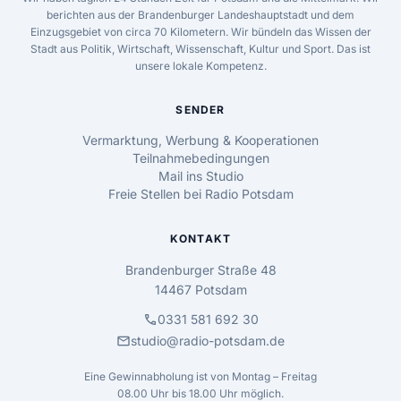
berichten aus der Brandenburger Landeshauptstadt und dem
Einzugsgebiet von circa 70 Kilometern. Wir bündeln das Wissen der
Stadt aus Politik, Wirtschaft, Wissenschaft, Kultur und Sport. Das ist
unsere lokale Kompetenz.
SENDER
Vermarktung, Werbung & Kooperationen
Teilnahmebedingungen
Mail ins Studio
Freie Stellen bei Radio Potsdam
KONTAKT
Brandenburger Straße 48
14467 Potsdam
call
0331 581 692 30
mail
studio@radio-potsdam.de
Eine Gewinnabholung ist von Montag – Freitag
08.00 Uhr bis 18.00 Uhr möglich.