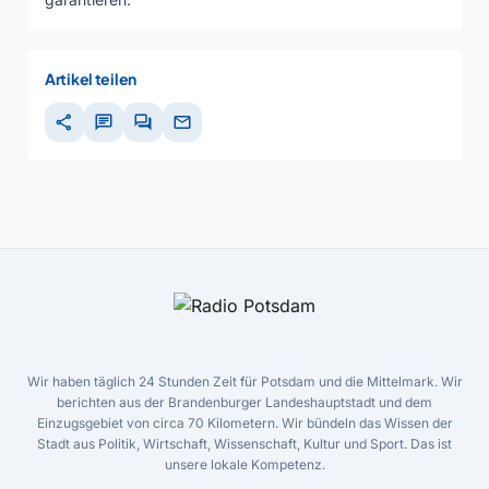
Artikel teilen
share
chat
forum
mail
Wir haben täglich 24 Stunden Zeit für Potsdam und die Mittelmark. Wir
berichten aus der Brandenburger Landeshauptstadt und dem
Einzugsgebiet von circa 70 Kilometern. Wir bündeln das Wissen der
Stadt aus Politik, Wirtschaft, Wissenschaft, Kultur und Sport. Das ist
unsere lokale Kompetenz.