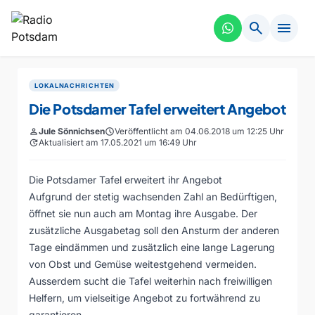
search
menu
LOKALNACHRICHTEN
Die Potsdamer Tafel erweitert Angebot
person
Jule Sönnichsen
schedule
Veröffentlicht am 04.06.2018 um 12:25 Uhr
update
Aktualisiert am 17.05.2021 um 16:49 Uhr
Die Potsdamer Tafel erweitert ihr Angebot
Aufgrund der stetig wachsenden Zahl an Bedürftigen,
öffnet sie nun auch am Montag ihre Ausgabe. Der
zusätzliche Ausgabetag soll den Ansturm der anderen
Tage eindämmen und zusätzlich eine lange Lagerung
von Obst und Gemüse weitestgehend vermeiden.
Ausserdem sucht die Tafel weiterhin nach freiwilligen
Helfern, um vielseitige Angebot zu fortwährend zu
garantieren.