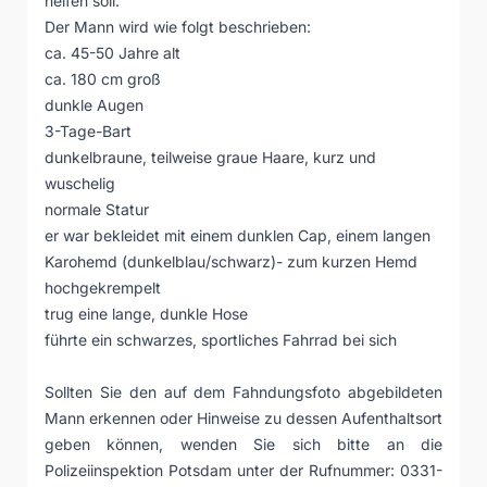
helfen soll.
Der Mann wird wie folgt beschrieben:
ca. 45-50 Jahre alt
ca. 180 cm groß
dunkle Augen
3-Tage-Bart
dunkelbraune, teilweise graue Haare, kurz und
wuschelig
normale Statur
er war bekleidet mit einem dunklen Cap, einem langen
Karohemd (dunkelblau/schwarz)- zum kurzen Hemd
hochgekrempelt
trug eine lange, dunkle Hose
führte ein schwarzes, sportliches Fahrrad bei sich
Sollten Sie den auf dem Fahndungsfoto abgebildeten
Mann erkennen oder Hinweise zu dessen Aufenthaltsort
geben können, wenden Sie sich bitte an die
Polizeiinspektion Potsdam unter der Rufnummer: 0331-