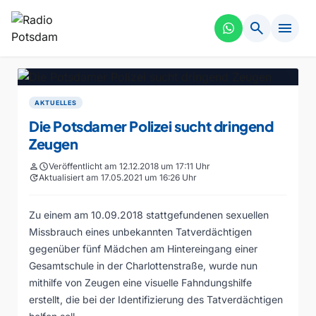
search
menu
AKTUELLES
Die Potsdamer Polizei sucht dringend
Zeugen
person
schedule
Veröffentlicht am 12.12.2018 um 17:11 Uhr
update
Aktualisiert am 17.05.2021 um 16:26 Uhr
Zu einem am 10.09.2018 stattgefundenen sexuellen
Missbrauch eines unbekannten Tatverdächtigen
gegenüber fünf Mädchen am Hintereingang einer
Gesamtschule in der Charlottenstraße, wurde nun
mithilfe von Zeugen eine visuelle Fahndungshilfe
erstellt, die bei der Identifizierung des Tatverdächtigen