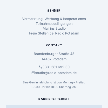
SENDER
Vermarktung, Werbung & Kooperationen
Teilnahmebedingungen
Mail ins Studio
Freie Stellen bei Radio Potsdam
KONTAKT
Brandenburger Straße 48
14467 Potsdam
call
0331 581 692 30
mail
studio@radio-potsdam.de
Eine Gewinnabholung ist von Montag – Freitag
08.00 Uhr bis 18.00 Uhr möglich.
BARRIEREFREIHEIT