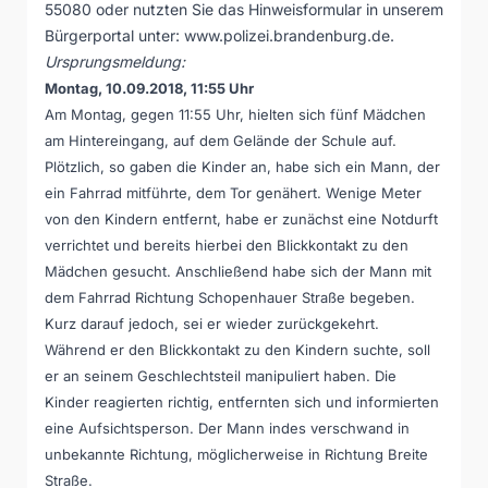
55080 oder nutzten Sie das Hinweisformular in unserem
Bürgerportal unter:
www.polizei.brandenburg.de
.
Ursprungsmeldung:
Montag, 10.09.2018, 11:55 Uhr
Am Montag, gegen 11:55 Uhr, hielten sich fünf Mädchen
am Hintereingang, auf dem Gelände der Schule auf.
Plötzlich, so gaben die Kinder an, habe sich ein Mann, der
ein Fahrrad mitführte, dem Tor genähert. Wenige Meter
von den Kindern entfernt, habe er zunächst eine Notdurft
verrichtet und bereits hierbei den Blickkontakt zu den
Mädchen gesucht. Anschließend habe sich der Mann mit
dem Fahrrad Richtung Schopenhauer Straße begeben.
Kurz darauf jedoch, sei er wieder zurückgekehrt.
Während er den Blickkontakt zu den Kindern suchte, soll
er an seinem Geschlechtsteil manipuliert haben. Die
Kinder reagierten richtig, entfernten sich und informierten
eine Aufsichtsperson. Der Mann indes verschwand in
unbekannte Richtung, möglicherweise in Richtung Breite
Straße.