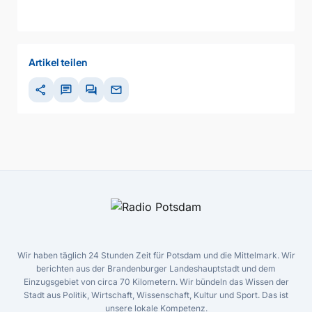
Artikel teilen
share
chat
forum
mail
Wir haben täglich 24 Stunden Zeit für Potsdam und die Mittelmark. Wir
berichten aus der Brandenburger Landeshauptstadt und dem
Einzugsgebiet von circa 70 Kilometern. Wir bündeln das Wissen der
Stadt aus Politik, Wirtschaft, Wissenschaft, Kultur und Sport. Das ist
unsere lokale Kompetenz.