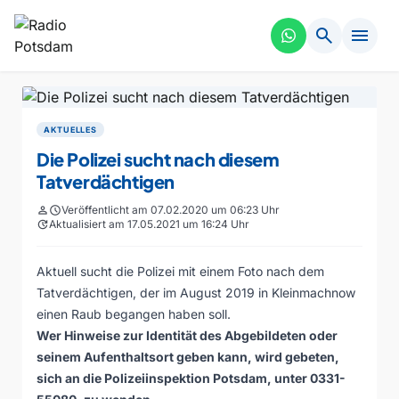
search
menu
AKTUELLES
Die Polizei sucht nach diesem
Tatverdächtigen
person
schedule
Veröffentlicht am 07.02.2020 um 06:23 Uhr
update
Aktualisiert am 17.05.2021 um 16:24 Uhr
Aktuell sucht die Polizei mit einem Foto nach dem
Tatverdächtigen, der im August 2019 in Kleinmachnow
einen Raub begangen haben soll.
Wer Hinweise zur Identität des Abgebildeten oder
seinem Aufenthaltsort geben kann, wird gebeten,
sich an die Polizeiinspektion Potsdam, unter 0331-