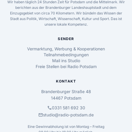
Wir haben täglich 24 Stunden Zeit für Potsdam und die Mittelmark. Wir
berichten aus der Brandenburger Landeshauptstadt und dem
Einzugsgebiet von circa 70 Kilometern. Wir bündeln das Wissen der
Stadt aus Politik, Wirtschaft, Wissenschaft, Kultur und Sport. Das ist
unsere lokale Kompetenz.
SENDER
Vermarktung, Werbung & Kooperationen
Teilnahmebedingungen
Mail ins Studio
Freie Stellen bei Radio Potsdam
KONTAKT
Brandenburger Straße 48
14467 Potsdam
call
0331 581 692 30
mail
studio@radio-potsdam.de
Eine Gewinnabholung ist von Montag – Freitag