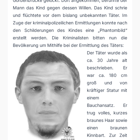
Gördenbrücke gelockt. Dort angekommen, berührte der
Mann das Kind gegen dessen Willen. Das Kind schrie
und flüchtete vor dem bislang unbekannten Täter. Im
Zuge der kriminalpolizeilichen Ermittlungen konnte nach
den Schilderungen des Kindes eine „Phantombild“
erstellt werden. Die Kriminalisten bitten nun die
Bevölkerung um Mithilfe bei der Ermittlung des Täters:
Der Täter wurde als
ca. 30 Jahre alt
beschrieben. Er
war ca. 180 cm
groß und von
kräftiger Statur mit
einem
Bauchansatz. Er
trug volles, kurzes
braunes Haar sowie
einen braunen
Kinnbart. Zur Zeit