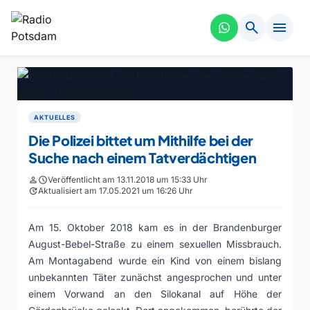
search
menu
AKTUELLES
Die Polizei bittet um Mithilfe bei der
Suche nach einem Tatverdächtigen
person
schedule
Veröffentlicht am 13.11.2018 um 15:33 Uhr
update
Aktualisiert am 17.05.2021 um 16:26 Uhr
Am 15. Oktober 2018 kam es in der Brandenburger
August-Bebel-Straße zu einem sexuellen Missbrauch.
Am Montagabend wurde ein Kind von einem bislang
unbekannten Täter zunächst angesprochen und unter
einem Vorwand an den Silokanal auf Höhe der