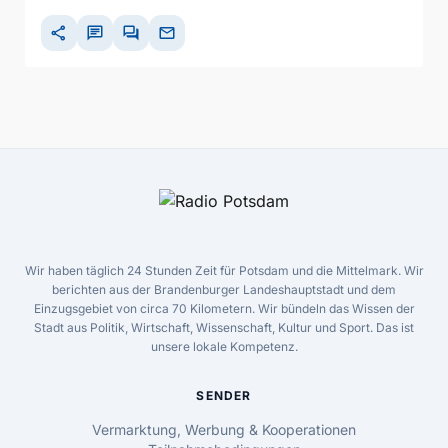
share
chat
forum
mail
Wir haben täglich 24 Stunden Zeit für Potsdam und die Mittelmark. Wir
berichten aus der Brandenburger Landeshauptstadt und dem
Einzugsgebiet von circa 70 Kilometern. Wir bündeln das Wissen der
Stadt aus Politik, Wirtschaft, Wissenschaft, Kultur und Sport. Das ist
unsere lokale Kompetenz.
SENDER
Vermarktung, Werbung & Kooperationen