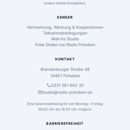
unsere lokale Kompetenz.
SENDER
Vermarktung, Werbung & Kooperationen
Teilnahmebedingungen
Mail ins Studio
Freie Stellen bei Radio Potsdam
KONTAKT
Brandenburger Straße 48
14467 Potsdam
call
0331 581 692 30
mail
studio@radio-potsdam.de
Eine Gewinnabholung ist von Montag – Freitag
08.00 Uhr bis 18.00 Uhr möglich.
BARRIEREFREIHEIT