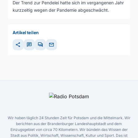
Der Trend zur Pendelei hatte sich im vergangenen Jahr
kurzzeitig wegen der Pandemie abgeschwächt.
Artikel teilen
share
chat
forum
mail
Wir haben täglich 24 Stunden Zeit für Potsdam und die Mittelmark. Wir
berichten aus der Brandenburger Landeshauptstadt und dem
Einzugsgebiet von circa 70 Kilometern. Wir bündeln das Wissen der
Stadt aus Politik, Wirtschaft, Wissenschaft, Kultur und Sport. Das ist