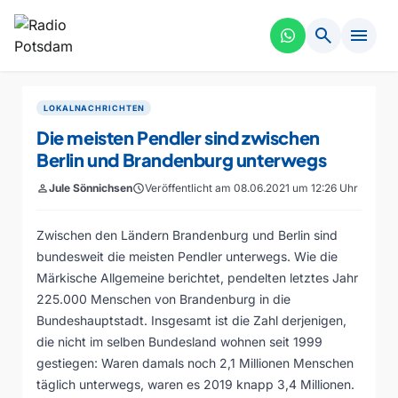
search
menu
LOKALNACHRICHTEN
Die meisten Pendler sind zwischen
Berlin und Brandenburg unterwegs
person
Jule Sönnichsen
schedule
Veröffentlicht am 08.06.2021 um 12:26 Uhr
Zwischen den Ländern Brandenburg und Berlin sind
bundesweit die meisten Pendler unterwegs. Wie die
Märkische Allgemeine berichtet, pendelten letztes Jahr
225.000 Menschen von Brandenburg in die
Bundeshauptstadt. Insgesamt ist die Zahl derjenigen,
die nicht im selben Bundesland wohnen seit 1999
gestiegen: Waren damals noch 2,1 Millionen Menschen
täglich unterwegs, waren es 2019 knapp 3,4 Millionen.