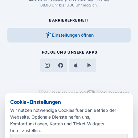
08.00 Uhr bis 18.00 Uhr möglich.
BARRIEREFREIHEIT
accessibility_new
Einstellungen öffnen
FOLGE UNS
UNSERE APPS
MEDIENPARTNER
Cookie-Einstellungen
Wir nutzen notwendige Cookies fuer den Betrieb der
Webseite. Optionale Dienste helfen uns,
Komfortfunktionen, Karten und Ticket-Widgets
bereitzustellen.