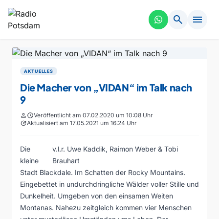
search
menu
AKTUELLES
Die Macher von „VIDAN“ im Talk nach
9
person
schedule
Veröffentlicht am 07.02.2020 um 10:08 Uhr
update
Aktualisiert am 17.05.2021 um 16:24 Uhr
Die
v.l.r. Uwe Kaddik, Raimon Weber & Tobi
kleine
Brauhart
Stadt Blackdale. Im Schatten der Rocky Mountains.
Eingebettet in undurchdringliche Wälder voller Stille und
Dunkelheit. Umgeben von den einsamen Weiten
Montanas. Nahezu zeitgleich kommen vier Menschen