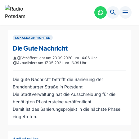
search
menu
LOKALNACHRICHTEN
Die Gute Nachricht
person
schedule
Veröffentlicht am 23.09.2020 um 14:06 Uhr
update
Aktualisiert am 17.05.2021 um 16:39 Uhr
Die gute Nachricht betrifft die Sanierung der
Brandenburger Straße in Potsdam:
Die Stadtverwaltung hat die Ausschreibung für die
benötigten Pflastersteine veröffentlicht.
Damit ist das Sanierungsprojekt in die nächste Phase
eingetreten.