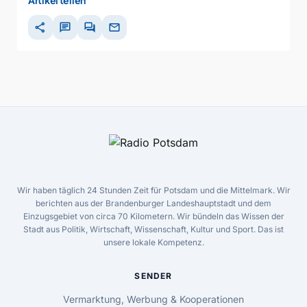
Artikel teilen
share
chat
forum
mail
Wir haben täglich 24 Stunden Zeit für Potsdam und die Mittelmark. Wir
berichten aus der Brandenburger Landeshauptstadt und dem
Einzugsgebiet von circa 70 Kilometern. Wir bündeln das Wissen der
Stadt aus Politik, Wirtschaft, Wissenschaft, Kultur und Sport. Das ist
unsere lokale Kompetenz.
SENDER
Vermarktung, Werbung & Kooperationen