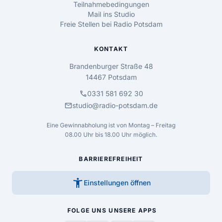
Teilnahmebedingungen
Mail ins Studio
Freie Stellen bei Radio Potsdam
KONTAKT
Brandenburger Straße 48
14467 Potsdam
call
0331 581 692 30
mail
studio@radio-potsdam.de
Eine Gewinnabholung ist von Montag – Freitag
08.00 Uhr bis 18.00 Uhr möglich.
BARRIEREFREIHEIT
accessibility_new
Einstellungen öffnen
FOLGE UNS
UNSERE APPS