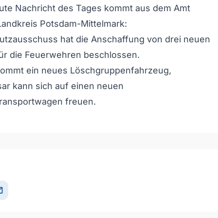
ute Nachricht des Tages kommt aus dem Amt
Landkreis Potsdam-Mittelmark:
utzausschuss hat die Anschaffung von drei neuen
ür die Feuerwehren beschlossen.
ommt ein neues Löschgruppenfahrzeug,
ar kann sich auf einen neuen
ransportwagen freuen.
il