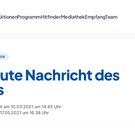
ktionen
Programm
Hitfinder
Mediathek
Empfang
Team
TEN
ute Nachricht des
s
cht am 10.03.2021 um 14:43 Uhr
m 17.05.2021 um 16:38 Uhr