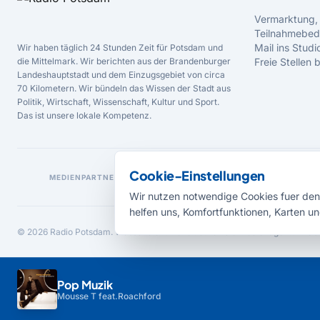
Vermarktung,
Teilnahmebed
Mail ins Studi
Wir haben täglich 24 Stunden Zeit für Potsdam und
die Mittelmark. Wir berichten aus der Brandenburger
Freie Stellen
Landeshauptstadt und dem Einzugsgebiet von circa
70 Kilometern. Wir bündeln das Wissen der Stadt aus
Politik, Wirtschaft, Wissenschaft, Kultur und Sport.
Das ist unsere lokale Kompetenz.
Cookie-Einstellungen
MEDIENPARTNER
Wir nutzen notwendige Cookies fuer den 
helfen uns, Komfortfunktionen, Karten un
© 2026 Radio Potsdam. Webseite entwickelt durch die
Medienagentur Bab
Pop Muzik
Mousse T feat.Roachford