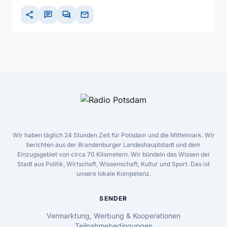
share
chat
forum
mail
Wir haben täglich 24 Stunden Zeit für Potsdam und die Mittelmark. Wir
berichten aus der Brandenburger Landeshauptstadt und dem
Einzugsgebiet von circa 70 Kilometern. Wir bündeln das Wissen der
Stadt aus Politik, Wirtschaft, Wissenschaft, Kultur und Sport. Das ist
unsere lokale Kompetenz.
SENDER
Vermarktung, Werbung & Kooperationen
Teilnahmebedingungen