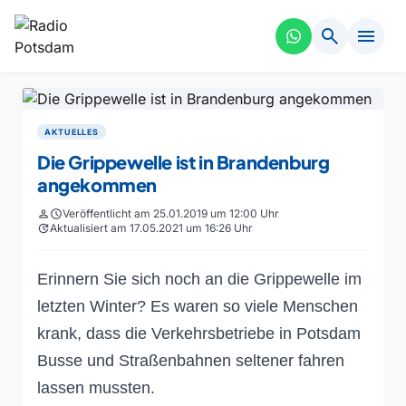
search
menu
AKTUELLES
Die Grippewelle ist in Brandenburg
angekommen
person
schedule
Veröffentlicht am 25.01.2019 um 12:00 Uhr
update
Aktualisiert am 17.05.2021 um 16:26 Uhr
Erinnern Sie sich noch an die Grippewelle im
letzten Winter? Es waren so viele Menschen
krank, dass die Verkehrsbetriebe in Potsdam
Busse und Straßenbahnen seltener fahren
lassen mussten.