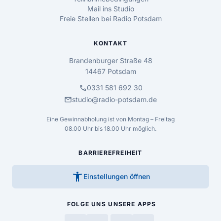
Mail ins Studio
Freie Stellen bei Radio Potsdam
KONTAKT
Brandenburger Straße 48
14467 Potsdam
call
0331 581 692 30
mail
studio@radio-potsdam.de
Eine Gewinnabholung ist von Montag – Freitag
08.00 Uhr bis 18.00 Uhr möglich.
BARRIEREFREIHEIT
accessibility_new
Einstellungen öffnen
FOLGE UNS
UNSERE APPS