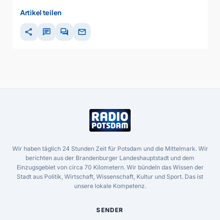
Artikel teilen
share
chat
forum
mail
Wir haben täglich 24 Stunden Zeit für Potsdam und die Mittelmark. Wir
berichten aus der Brandenburger Landeshauptstadt und dem
Einzugsgebiet von circa 70 Kilometern. Wir bündeln das Wissen der
Stadt aus Politik, Wirtschaft, Wissenschaft, Kultur und Sport. Das ist
unsere lokale Kompetenz.
SENDER