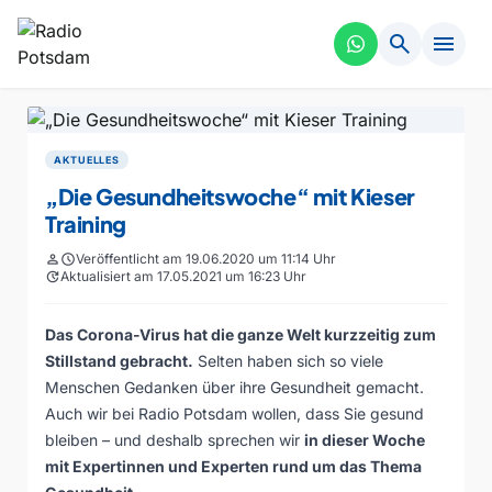
search
menu
AKTUELLES
„Die Gesundheitswoche“ mit Kieser
Training
person
schedule
Veröffentlicht am 19.06.2020 um 11:14 Uhr
update
Aktualisiert am 17.05.2021 um 16:23 Uhr
Das Corona-Virus hat die ganze Welt kurzzeitig zum
Stillstand gebracht.
Selten haben sich so viele
Menschen Gedanken über ihre Gesundheit gemacht.
Auch wir bei Radio Potsdam wollen, dass Sie gesund
bleiben – und deshalb sprechen wir
in dieser Woche
mit Expertinnen und Experten rund um das Thema