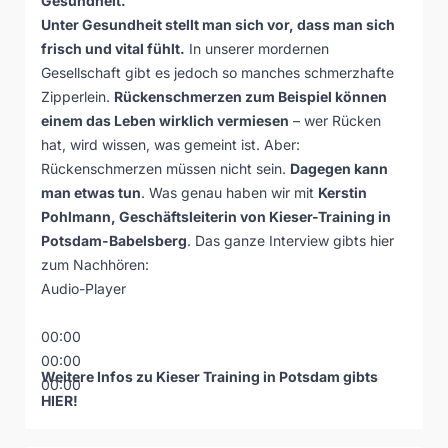
Gesundheit.
Unter Gesundheit stellt man sich vor, dass man sich
frisch und vital fühlt.
In unserer mordernen
Gesellschaft gibt es jedoch so manches schmerzhafte
Zipperlein.
Rückenschmerzen zum Beispiel können
einem das Leben wirklich vermiesen
– wer Rücken
hat, wird wissen, was gemeint ist. Aber:
Rückenschmerzen müssen nicht sein.
Dagegen kann
man etwas tun
. Was genau haben wir mit
Kerstin
Pohlmann, Geschäftsleiterin von Kieser-Training in
Potsdam-Babelsberg
. Das ganze Interview gibts hier
zum Nachhören:
Audio-Player
00:00
00:00
Weitere Infos zu Kieser Training in Potsdam gibts
00:00
HIER
!