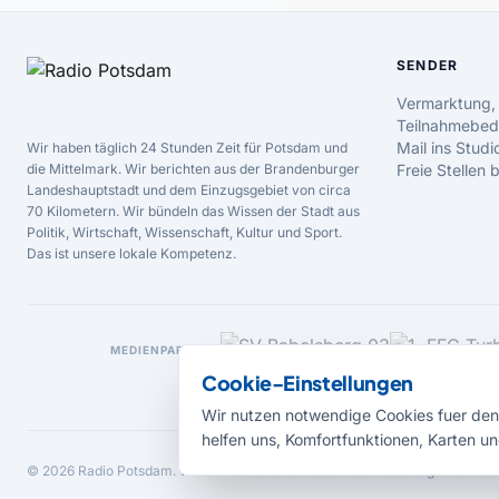
SENDER
Vermarktung,
Teilnahmebed
Mail ins Studi
Wir haben täglich 24 Stunden Zeit für Potsdam und
die Mittelmark. Wir berichten aus der Brandenburger
Freie Stellen
Landeshauptstadt und dem Einzugsgebiet von circa
70 Kilometern. Wir bündeln das Wissen der Stadt aus
Politik, Wirtschaft, Wissenschaft, Kultur und Sport.
Das ist unsere lokale Kompetenz.
MEDIENPARTNER
Cookie-Einstellungen
Wir nutzen notwendige Cookies fuer den 
helfen uns, Komfortfunktionen, Karten un
© 2026 Radio Potsdam. Webseite entwickelt durch die
Medienagentur Bab