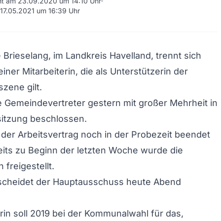
cht am 23.09.2020 um 14:10 Uhr
m 17.05.2021 um 16:39 Uhr
Brieselang, im Landkreis Havelland, trennt sich
iner Mitarbeiterin, die als Unterstützerin der
zene gilt.
 Gemeindevertreter gestern mit großer Mehrheit in
sitzung beschlossen.
der Arbeitsvertrag noch in der Probezeit beendet
its zu Beginn der letzten Woche wurde die
 freigestellt.
tscheidet der Hauptausschuss heute Abend
erin soll 2019 bei der Kommunalwahl für das,