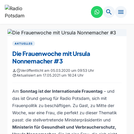
search
menu
AKTUELLES
Die Frauenwoche mit Ursula
Nonnemacher #3
person
schedule
Veröffentlicht am 05.03.2020 um 09:53 Uhr
update
Aktualisiert am 17.05.2021 um 16:24 Uhr
Am
Sonntag ist der Internationale Frauentag
– und
das ist Grund genug für Radio Potsdam, sich mit
Frauenpolitik zu beschäftigen. Zu Gast, zu Mitte der
Woche, war eine Frau, die perfekt zu dieser Thematik
passt: die stellvertretende Ministerpräsidentin und
Ministerin für Gesundheit und Verbraucherschutz,