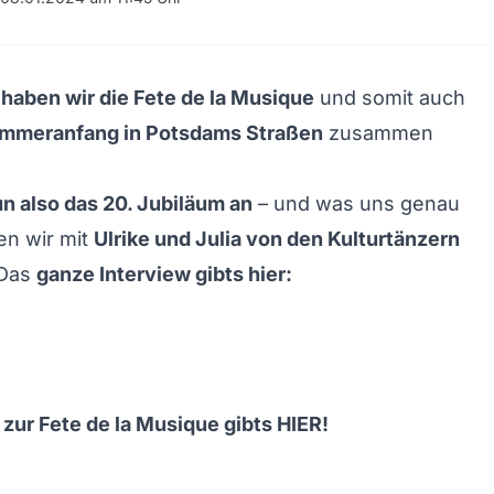
haben wir die Fete de la Musique
und somit auch
mmeranfang in Potsdams Straßen
zusammen
n also das 20. Jubiläum an
– und was uns genau
en wir mit
Ulrike und Julia von den Kulturtänzern
 Das
ganze Interview gibts hier:
 zur Fete de la Musique gibts
HIER
!