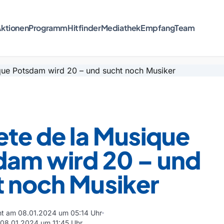
ktionen
Programm
Hitfinder
Mediathek
Empfang
Team
ete de la Musique
dam wird 20 – und
t noch Musiker
cht am 08.01.2024 um 05:14 Uhr
m 08.01.2024 um 11:45 Uhr