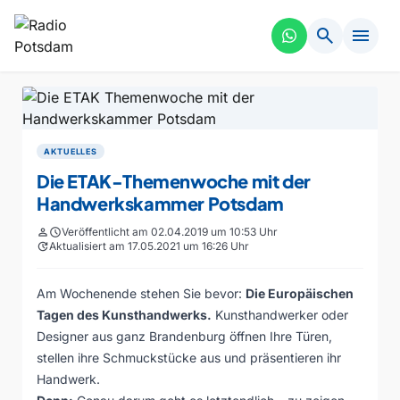
search
menu
AKTUELLES
Die ETAK-Themenwoche mit der
Handwerkskammer Potsdam
person
schedule
Veröffentlicht am 02.04.2019 um 10:53 Uhr
update
Aktualisiert am 17.05.2021 um 16:26 Uhr
Am Wochenende stehen Sie bevor:
Die Europäischen
Tagen des Kunsthandwerks
.
Kunsthandwerker oder
Designer aus ganz Brandenburg öffnen Ihre Türen,
stellen ihre Schmuckstücke aus und präsentieren ihr
Handwerk.