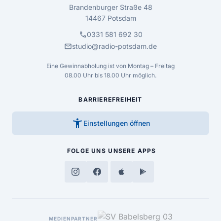
Brandenburger Straße 48
14467 Potsdam
call
0331 581 692 30
mail
studio@radio-potsdam.de
Eine Gewinnabholung ist von Montag – Freitag
08.00 Uhr bis 18.00 Uhr möglich.
BARRIEREFREIHEIT
accessibility_new
Einstellungen öffnen
FOLGE UNS
UNSERE APPS
MEDIENPARTNER