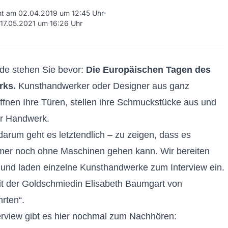
cht am 02.04.2019 um 12:45 Uhr
m 17.05.2021 um 16:26 Uhr
e stehen Sie bevor:
Die Europäischen Tagen des
rks
.
Kunsthandwerker oder Designer aus ganz
fnen Ihre Türen, stellen ihre
Schmuckstücke aus und
hr Handwerk.
rum geht es letztendlich – zu zeigen, dass es
mer noch ohne Maschinen gehen kann. Wir bereiten
 und laden einzelne Kunsthandwerke zum Interview ein.
t der Goldschmiedin Elisabeth Baumgart von
rten“
.
rview gibt es hier nochmal zum Nachhören: