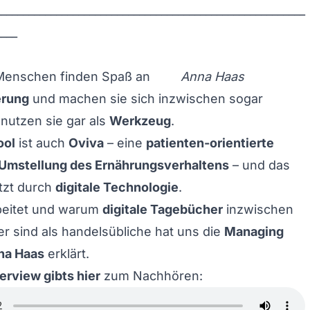
________________________________________________________
____
enschen finden Spaß an
Anna Haas
erung
und machen sie sich inzwischen sogar
nutzen sie gar als
Werkzeug
.
ool
ist auch
Oviva
– eine
patienten-orientierte
Umstellung des Ernährungsverhaltens
– und das
ützt durch
digitale Technologie
.
eitet und warum
digitale Tagebücher
inzwischen
er sind als handelsübliche hat uns die
Managing
na Haas
erklärt.
erview gibts hier
zum Nachhören: