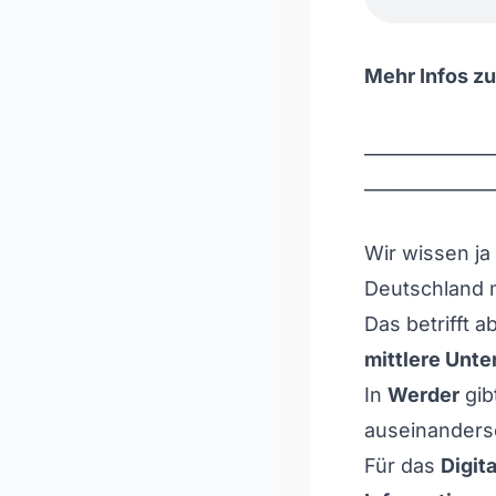
Mehr Infos zu
______________
______________
Wir wissen ja 
Deutschland 
Das betrifft a
mittlere Unt
In
Werder
gib
auseinanders
Für das
Digit