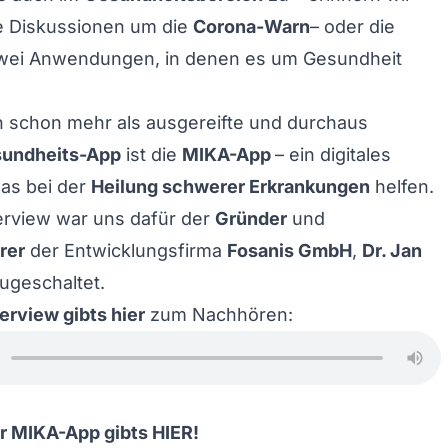
ie Diskussionen um die
Corona-Warn
– oder die
wei Anwendungen, in denen es um Gesundheit
n schon mehr als ausgereifte und durchaus
undheits-App
ist die
MIKA-App
– ein digitales
as bei der
Heilung schwerer Erkrankungen
helfen.
erview war uns dafür der
Gründer
und
rer
der Entwicklungsfirma
Fosanis GmbH
,
Dr. Jan
ugeschaltet.
erview gibts hier
zum Nachhören:
ur MIKA-App gibts
HIER
!