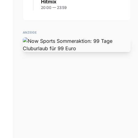
Hitmix
20:00 — 23:59
ANZEIGE