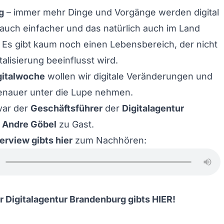
g
– immer mehr Dinge und Vorgänge werden digital
 auch einfacher und das natürlich auch im Land
Es gibt kaum noch einen Lebensbereich, der nicht
talisierung beeinflusst wird.
gitalwoche
wollen wir digitale Veränderungen und
genauer unter die Lupe nehmen.
war der
Geschäftsführer
der
Digitalagentur
,
Andre Göbel
zu Gast.
erview gibts hier
zum Nachhören:
r Digitalagentur Brandenburg gibts
HIER
!