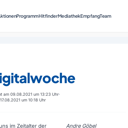
ktionen
Programm
Hitfinder
Mediathek
Empfang
Team
Digitalwoche
cht am 09.08.2021 um 13:23 Uhr
 17.08.2021 um 10:18 Uhr
uns im Zeitalter der
Andre Göbel