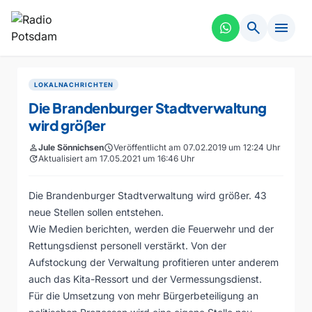
search
menu
LOKALNACHRICHTEN
Die Brandenburger Stadtverwaltung
wird größer
person
Jule Sönnichsen
schedule
Veröffentlicht am 07.02.2019 um 12:24 Uhr
update
Aktualisiert am 17.05.2021 um 16:46 Uhr
Die Brandenburger Stadtverwaltung wird größer. 43
neue Stellen sollen entstehen.
Wie Medien berichten, werden die Feuerwehr und der
Rettungsdienst personell verstärkt. Von der
Aufstockung der Verwaltung profitieren unter anderem
auch das Kita-Ressort und der Vermessungsdienst.
Für die Umsetzung von mehr Bürgerbeteiligung an