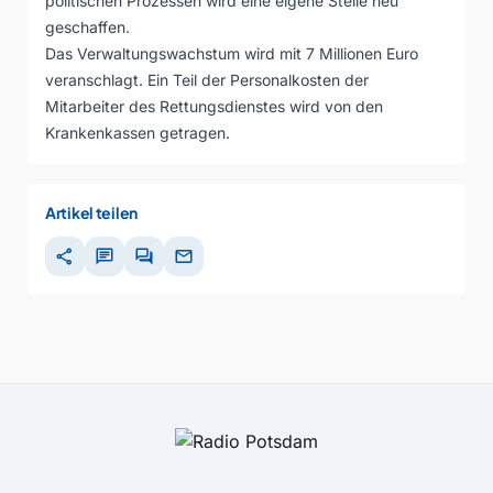
politischen Prozessen wird eine eigene Stelle neu
geschaffen.
Das Verwaltungswachstum wird mit 7 Millionen Euro
veranschlagt. Ein Teil der Personalkosten der
Mitarbeiter des Rettungsdienstes wird von den
Krankenkassen getragen.
Artikel teilen
share
chat
forum
mail