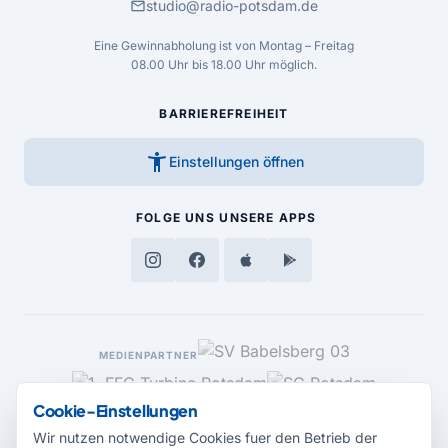
mail
studio@radio-potsdam.de
Eine Gewinnabholung ist von Montag – Freitag
08.00 Uhr bis 18.00 Uhr möglich.
BARRIEREFREIHEIT
accessibility_new
Einstellungen öffnen
FOLGE UNS
UNSERE APPS
MEDIENPARTNER
Cookie-Einstellungen
Wir nutzen notwendige Cookies fuer den Betrieb der