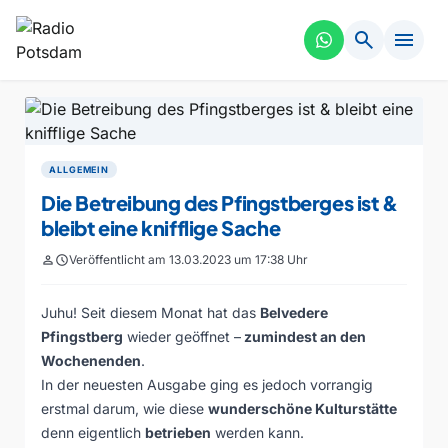
search
menu
ALLGEMEIN
Die Betreibung des Pfingstberges ist &
bleibt eine knifflige Sache
person
schedule
Veröffentlicht am 13.03.2023 um 17:38 Uhr
Juhu! Seit diesem Monat hat das
Belvedere
Pfingstberg
wieder geöffnet –
zumindest an den
Wochenenden
.
In der neuesten Ausgabe ging es jedoch vorrangig
erstmal darum, wie diese
wunderschöne Kulturstätte
denn eigentlich
betrieben
werden kann.