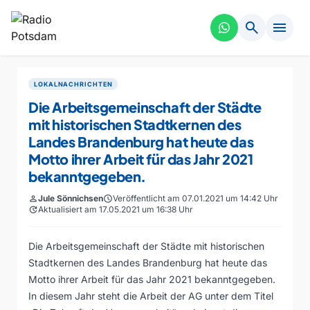
search
menu
LOKALNACHRICHTEN
Die Arbeitsgemeinschaft der Städte
mit historischen Stadtkernen des
Landes Brandenburg hat heute das
Motto ihrer Arbeit für das Jahr 2021
bekanntgegeben.
person
Jule Sönnichsen
schedule
Veröffentlicht am 07.01.2021 um 14:42 Uhr
update
Aktualisiert am 17.05.2021 um 16:38 Uhr
Die Arbeitsgemeinschaft der Städte mit historischen
Stadtkernen des Landes Brandenburg hat heute das
Motto ihrer Arbeit für das Jahr 2021 bekanntgegeben.
In diesem Jahr steht die Arbeit der AG unter dem Titel