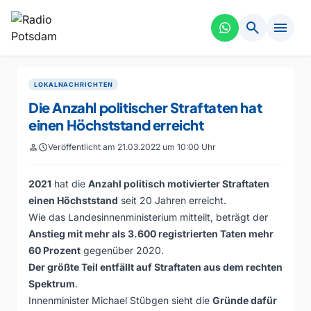
search
menu
LOKALNACHRICHTEN
Die Anzahl politischer Straftaten hat
einen Höchststand erreicht
person
schedule
Veröffentlicht am 21.03.2022 um 10:00 Uhr
2021
hat die
Anzahl politisch motivierter Straftaten
einen Höchststand
seit 20 Jahren erreicht.
Wie das Landesinnenministerium mitteilt, beträgt der
Anstieg mit mehr als 3.600 registrierten Taten mehr
60 Prozent
gegenüber 2020.
Der größte Teil entfällt auf Straftaten aus dem rechten
Spektrum
.
Innenminister Michael Stübgen sieht die
Gründe dafür