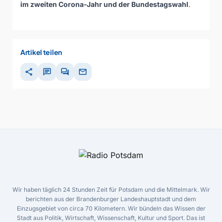
im zweiten Corona-Jahr und der Bundestagswahl
.
Artikel teilen
share
chat
forum
mail
Wir haben täglich 24 Stunden Zeit für Potsdam und die Mittelmark. Wir
berichten aus der Brandenburger Landeshauptstadt und dem
Einzugsgebiet von circa 70 Kilometern. Wir bündeln das Wissen der
Stadt aus Politik, Wirtschaft, Wissenschaft, Kultur und Sport. Das ist