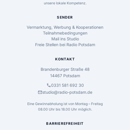
unsere lokale Kompetenz.
SENDER
Vermarktung, Werbung & Kooperationen
Teilnahmebedingungen
Mail ins Studio
Freie Stellen bei Radio Potsdam
KONTAKT
Brandenburger Straße 48
14467 Potsdam
call
0331 581 692 30
mail
studio@radio-potsdam.de
Eine Gewinnabholung ist von Montag – Freitag
08.00 Uhr bis 18.00 Uhr möglich.
BARRIEREFREIHEIT