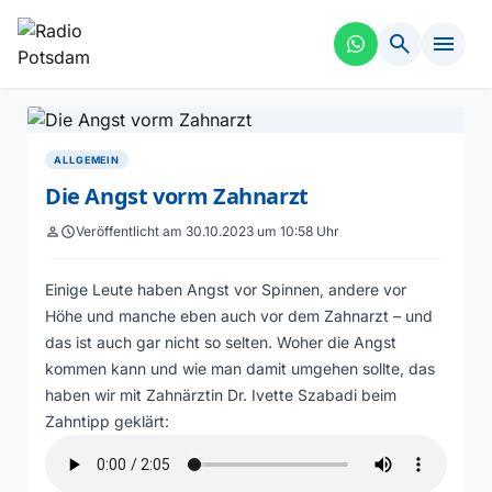
search
menu
ALLGEMEIN
Die Angst vorm Zahnarzt
person
schedule
Veröffentlicht am 30.10.2023 um 10:58 Uhr
Einige Leute haben Angst vor Spinnen, andere vor
Höhe und manche eben auch vor dem Zahnarzt – und
das ist auch gar nicht so selten. Woher die Angst
kommen kann und wie man damit umgehen sollte, das
haben wir mit Zahnärztin Dr. Ivette Szabadi beim
Zahntipp geklärt: