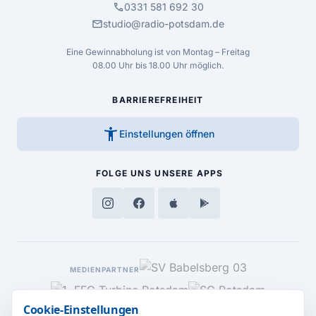
call
0331 581 692 30
mail
studio@radio-potsdam.de
Eine Gewinnabholung ist von Montag – Freitag
08.00 Uhr bis 18.00 Uhr möglich.
BARRIEREFREIHEIT
accessibility_new
Einstellungen öffnen
FOLGE UNS
UNSERE APPS
MEDIENPARTNER
Cookie-Einstellungen