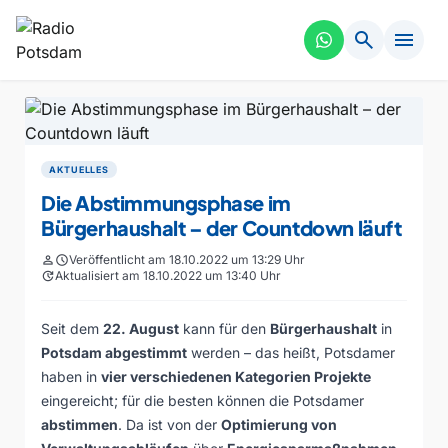
search
menu
AKTUELLES
Die Abstimmungsphase im
Bürgerhaushalt – der Countdown läuft
person
schedule
Veröffentlicht am 18.10.2022 um 13:29 Uhr
update
Aktualisiert am 18.10.2022 um 13:40 Uhr
Seit dem
22. August
kann für den
Bürgerhaushalt
in
Potsdam abgestimmt
werden – das heißt, Potsdamer
haben in
vier verschiedenen Kategorien Projekte
eingereicht; für die besten können die Potsdamer
abstimmen
. Da ist von der
Optimierung von