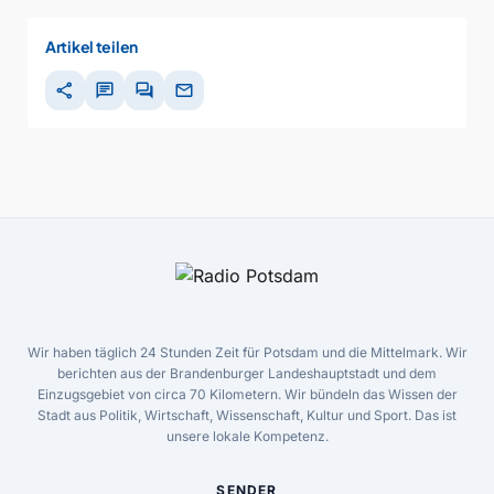
Artikel teilen
share
chat
forum
mail
Wir haben täglich 24 Stunden Zeit für Potsdam und die Mittelmark. Wir
berichten aus der Brandenburger Landeshauptstadt und dem
Einzugsgebiet von circa 70 Kilometern. Wir bündeln das Wissen der
Stadt aus Politik, Wirtschaft, Wissenschaft, Kultur und Sport. Das ist
unsere lokale Kompetenz.
SENDER