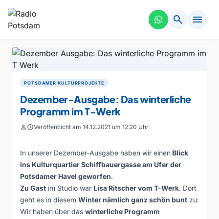
search
menu
POTSDAMER KULTURPROJEKTE
Dezember-Ausgabe: Das winterliche
Programm im T-Werk
person
schedule
Veröffentlicht am 14.12.2021 um 12:20 Uhr
In unserer Dezember-Ausgabe haben wir einen
Blick
ins Kulturquartier Schiffbauergasse am Ufer der
Potsdamer Havel geworfen
.
Zu Gast
im Studio war
Lisa Ritscher vom
T-Werk
. Dort
geht es in diesem
Winter nämlich ganz schön bunt
zu:
Wir haben über das
winterliche Programm