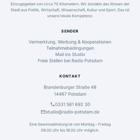
Einzugsgebiet von circa 70 Kilometern. Wir bündeln das Wissen der
Stadt aus Politik, Wirtschaft, Wissenschaft, Kultur und Sport. Das ist
unsere lokale Kompetenz.
SENDER
Vermarktung, Werbung & Kooperationen
Teilnahmebedingungen
Mail ins Studio
Freie Stellen bei Radio Potsdam
KONTAKT
Brandenburger Straße 48
14467 Potsdam
call
0331 581 692 30
mail
studio@radio-potsdam.de
Eine Gewinnabholung ist von Montag – Freitag
08.00 Uhr bis 18.00 Uhr möglich.