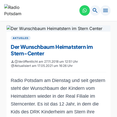
search
menu
AKTUELLES
Der Wunschbaum Heimatstern im
Stern-Center
person
schedule
Veröffentlicht am 27.11.2018 um 12:51 Uhr
update
Aktualisiert am 17.05.2021 um 16:26 Uhr
Radio Potsdam am Dienstag und seit gestern
steht der Wunschbaum der Kindern vom
Heimatstern wieder in der Real Filiale im
Sterncenter.
Es ist das 12 Jahr, in dem die
Kids des DRK Kinderheim am Stern ihre