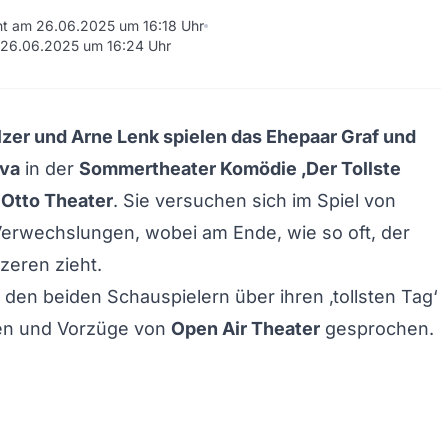
cht am 26.06.2025 um 16:18 Uhr
m 26.06.2025 um 16:24 Uhr
zer und Arne Lenk spielen das Ehepaar Graf und
iva
in der
Sommertheater Komödie ‚Der Tollste
 Otto Theater
. Sie versuchen sich im Spiel von
Verwechslungen, wobei am Ende, wie so oft, der
zeren zieht.
 den beiden Schauspielern über ihren ‚tollsten Tag‘
en und Vorzüge von
Open Air Theater
gesprochen.