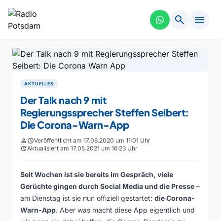
search
menu
AKTUELLES
Der Talk nach 9 mit
Regierungssprecher Steffen Seibert:
Die Corona-Warn-App
person
schedule
Veröffentlicht am 17.06.2020 um 11:01 Uhr
update
Aktualisiert am 17.05.2021 um 16:23 Uhr
Seit Wochen ist sie bereits im Gespräch, viele
Gerüchte gingen durch Social Media und die Presse
–
am Dienstag ist sie nun offiziell gestartet:
die Corona-
Warn-App
. Aber was macht diese App eigentlich und