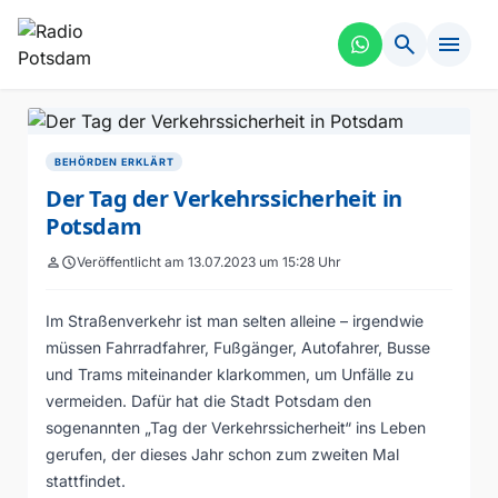
search
menu
BEHÖRDEN ERKLÄRT
Der Tag der Verkehrssicherheit in
Potsdam
person
schedule
Veröffentlicht am 13.07.2023 um 15:28 Uhr
Im Straßenverkehr ist man selten alleine – irgendwie
müssen Fahrradfahrer, Fußgänger, Autofahrer, Busse
und Trams miteinander klarkommen, um Unfälle zu
vermeiden. Dafür hat die Stadt Potsdam den
sogenannten „Tag der Verkehrssicherheit“ ins Leben
gerufen, der dieses Jahr schon zum zweiten Mal
stattfindet.