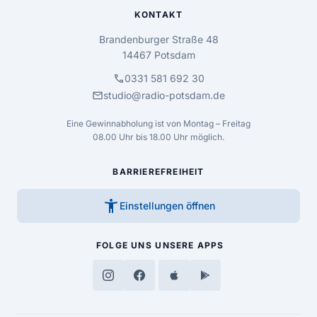
KONTAKT
Brandenburger Straße 48
14467 Potsdam
call
0331 581 692 30
mail
studio@radio-potsdam.de
Eine Gewinnabholung ist von Montag – Freitag
08.00 Uhr bis 18.00 Uhr möglich.
BARRIEREFREIHEIT
accessibility_new
Einstellungen öffnen
FOLGE UNS
UNSERE APPS