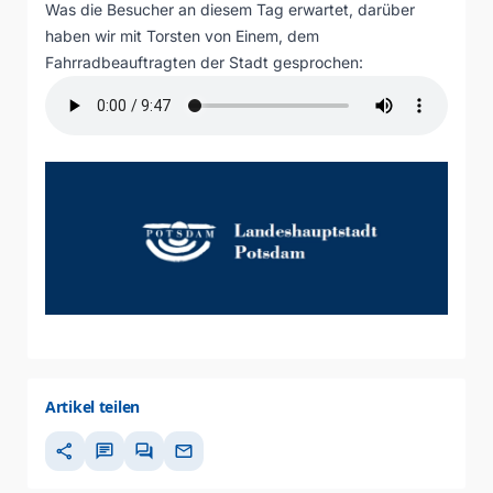
Was die Besucher an diesem Tag erwartet, darüber
haben wir mit Torsten von Einem, dem
Fahrradbeauftragten der Stadt gesprochen:
Artikel teilen
share
chat
forum
mail