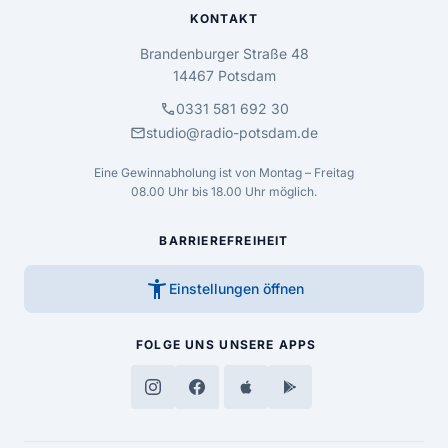
KONTAKT
Brandenburger Straße 48
14467 Potsdam
call
0331 581 692 30
mail
studio@radio-potsdam.de
Eine Gewinnabholung ist von Montag – Freitag
08.00 Uhr bis 18.00 Uhr möglich.
BARRIEREFREIHEIT
accessibility_new
Einstellungen öffnen
FOLGE UNS
UNSERE APPS