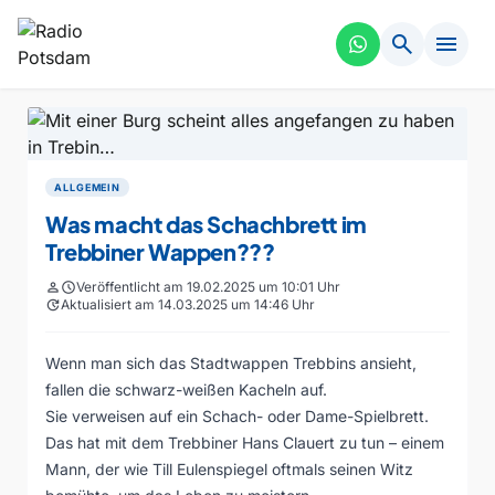
search
menu
ALLGEMEIN
Was macht das Schachbrett im
Trebbiner Wappen???
person
schedule
Veröffentlicht am 19.02.2025 um 10:01 Uhr
update
Aktualisiert am 14.03.2025 um 14:46 Uhr
Wenn man sich das Stadtwappen Trebbins ansieht,
fallen die schwarz-weißen Kacheln auf.
Sie verweisen auf ein Schach- oder Dame-Spielbrett.
Das hat mit dem Trebbiner Hans Clauert zu tun – einem
Mann, der wie Till Eulenspiegel oftmals seinen Witz