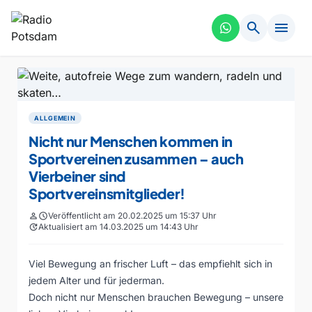
search
menu
ALLGEMEIN
Nicht nur Menschen kommen in
Sportvereinen zusammen – auch
Vierbeiner sind
Sportvereinsmitglieder!
person
schedule
Veröffentlicht am 20.02.2025 um 15:37 Uhr
update
Aktualisiert am 14.03.2025 um 14:43 Uhr
Viel Bewegung an frischer Luft – das empfiehlt sich in
jedem Alter und für jederman.
Doch nicht nur Menschen brauchen Bewegung – unsere