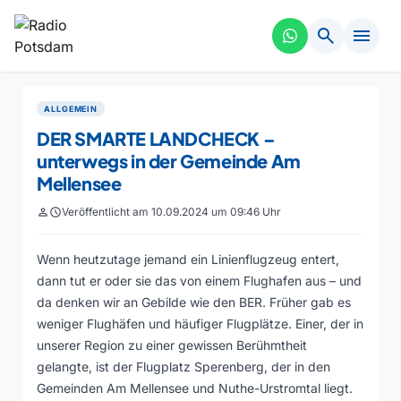
search
menu
ALLGEMEIN
DER SMARTE LANDCHECK –
unterwegs in der Gemeinde Am
Mellensee
person
schedule
Veröffentlicht am 10.09.2024 um 09:46 Uhr
Wenn heutzutage jemand ein Linienflugzeug entert,
dann tut er oder sie das von einem Flughafen aus – und
da denken wir an Gebilde wie den BER. Früher gab es
weniger Flughäfen und häufiger Flugplätze. Einer, der in
unserer Region zu einer gewissen Berühmtheit
gelangte, ist der Flugplatz Sperenberg, der in den
Gemeinden Am Mellensee und Nuthe-Urstromtal liegt.