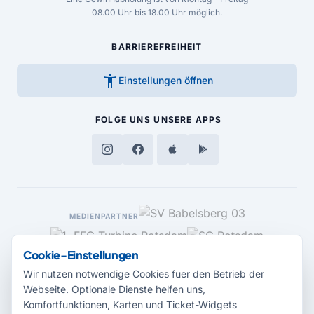
08.00 Uhr bis 18.00 Uhr möglich.
BARRIEREFREIHEIT
accessibility_new
Einstellungen öffnen
FOLGE UNS
UNSERE APPS
MEDIENPARTNER
Cookie-Einstellungen
Wir nutzen notwendige Cookies fuer den Betrieb der
Webseite. Optionale Dienste helfen uns,
Komfortfunktionen, Karten und Ticket-Widgets