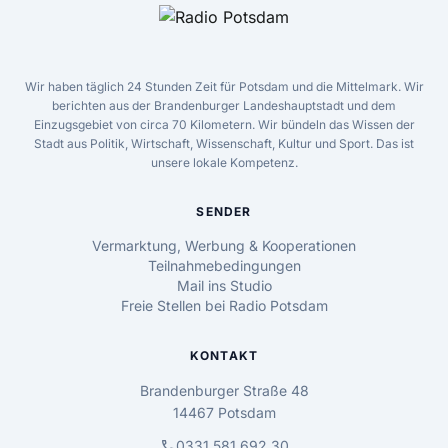
Wir haben täglich 24 Stunden Zeit für Potsdam und die Mittelmark. Wir
berichten aus der Brandenburger Landeshauptstadt und dem
Einzugsgebiet von circa 70 Kilometern. Wir bündeln das Wissen der
Stadt aus Politik, Wirtschaft, Wissenschaft, Kultur und Sport. Das ist
unsere lokale Kompetenz.
SENDER
Vermarktung, Werbung & Kooperationen
Teilnahmebedingungen
Mail ins Studio
Freie Stellen bei Radio Potsdam
KONTAKT
Brandenburger Straße 48
14467 Potsdam
call
0331 581 692 30