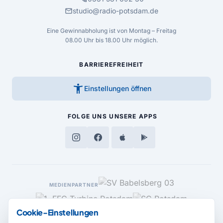
mail
studio@radio-potsdam.de
Eine Gewinnabholung ist von Montag – Freitag
08.00 Uhr bis 18.00 Uhr möglich.
BARRIEREFREIHEIT
accessibility_new
Einstellungen öffnen
FOLGE UNS
UNSERE APPS
MEDIENPARTNER
Cookie-Einstellungen