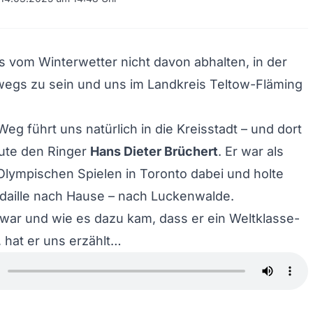
s vom Winterwetter nicht davon abhalten, in der
wegs zu sein und uns im Landkreis Teltow-Fläming
eg führt uns natürlich in die Kreisstadt – und dort
eute den Ringer
Hans Dieter Brüchert
. Er war als
Olympischen Spielen in Toronto dabei und holte
daille nach Hause – nach Luckenwalde.
 war und wie es dazu kam, dass er ein Weltklasse-
 hat er uns erzählt…