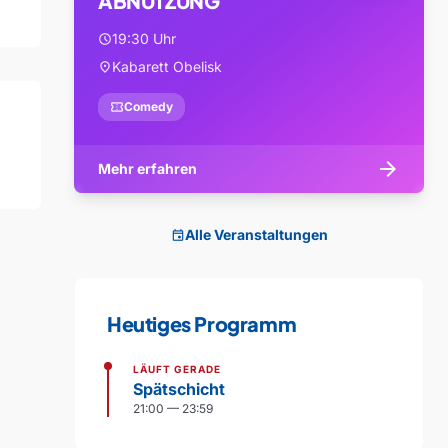
ABNUTZUNG
19:30 Uhr
schedule
Kabarett Obelisk
location_on
confirmation_number
Comedy
arrow_forward
Mehr erfahren
Alle Veranstaltungen
event
Heutiges Programm
LÄUFT GERADE
Spätschicht
21:00 — 23:59