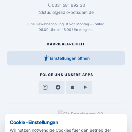
call
0331 581 692 30
mail
studio@radio-potsdam.de
Eine Gewinnabholung ist von Montag – Freitag
08.00 Uhr bis 18.00 Uhr möglich.
BARRIEREFREIHEIT
accessibility_new
Einstellungen öffnen
FOLGE UNS
UNSERE APPS
MEDIENPARTNER
Cookie-Einstellungen
Wir nutzen notwendige Cookies fuer den Betrieb der