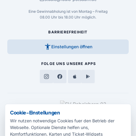
Eine Gewinnabholung ist von Montag – Freitag
08.00 Uhr bis 18.00 Uhr möglich.
BARRIEREFREIHEIT
accessibility_new
Einstellungen öffnen
FOLGE UNS
UNSERE APPS
MEDIENPARTNER
Cookie-Einstellungen
Wir nutzen notwendige Cookies fuer den Betrieb der
Webseite. Optionale Dienste helfen uns,
Komfortfunktionen, Karten und Ticket-Widgets