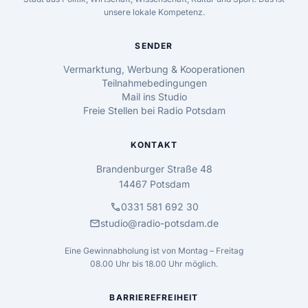
unsere lokale Kompetenz.
SENDER
Vermarktung, Werbung & Kooperationen
Teilnahmebedingungen
Mail ins Studio
Freie Stellen bei Radio Potsdam
KONTAKT
Brandenburger Straße 48
14467 Potsdam
call
0331 581 692 30
mail
studio@radio-potsdam.de
Eine Gewinnabholung ist von Montag – Freitag
08.00 Uhr bis 18.00 Uhr möglich.
BARRIEREFREIHEIT