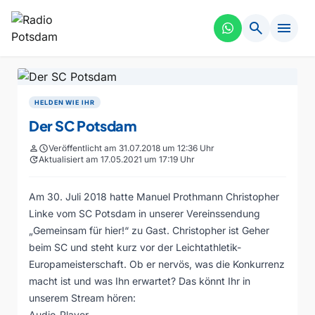
search
menu
HELDEN WIE IHR
Der SC Potsdam
person
schedule
Veröffentlicht am 31.07.2018 um 12:36 Uhr
update
Aktualisiert am 17.05.2021 um 17:19 Uhr
Am 30. Juli 2018 hatte Manuel Prothmann Christopher
Linke vom SC Potsdam in unserer Vereinssendung
„Gemeinsam für hier!“ zu Gast. Christopher ist Geher
beim SC und steht kurz vor der Leichtathletik-
Europameisterschaft. Ob er nervös, was die Konkurrenz
macht ist und was Ihn erwartet? Das könnt Ihr in
unserem Stream hören:
Audio-Player