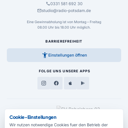
call
0331 581 692 30
mail
studio@radio-potsdam.de
Eine Gewinnabholung ist von Montag – Freitag
08.00 Uhr bis 18.00 Uhr möglich.
BARRIEREFREIHEIT
accessibility_new
Einstellungen öffnen
FOLGE UNS
UNSERE APPS
MEDIENPARTNER
Cookie-Einstellungen
Wir nutzen notwendige Cookies fuer den Betrieb der