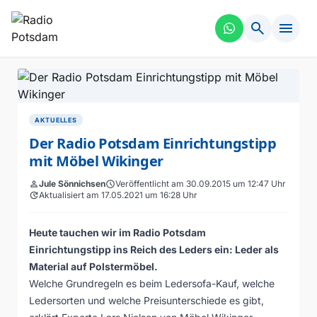
search
menu
AKTUELLES
Der Radio Potsdam Einrichtungstipp
mit Möbel Wikinger
person
Jule Sönnichsen
schedule
Veröffentlicht am 30.09.2015 um 12:47 Uhr
update
Aktualisiert am 17.05.2021 um 16:28 Uhr
Heute tauchen wir im Radio Potsdam
Einrichtungstipp ins Reich des Leders ein: Leder als
Material auf Polstermöbel.
Welche Grundregeln es beim Ledersofa-Kauf, welche
Ledersorten und welche Preisunterschiede es gibt,