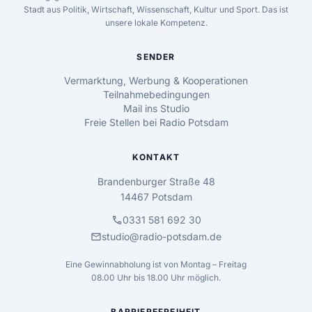
Stadt aus Politik, Wirtschaft, Wissenschaft, Kultur und Sport. Das ist
unsere lokale Kompetenz.
SENDER
Vermarktung, Werbung & Kooperationen
Teilnahmebedingungen
Mail ins Studio
Freie Stellen bei Radio Potsdam
KONTAKT
Brandenburger Straße 48
14467 Potsdam
call
0331 581 692 30
mail
studio@radio-potsdam.de
Eine Gewinnabholung ist von Montag – Freitag
08.00 Uhr bis 18.00 Uhr möglich.
BARRIEREFREIHEIT