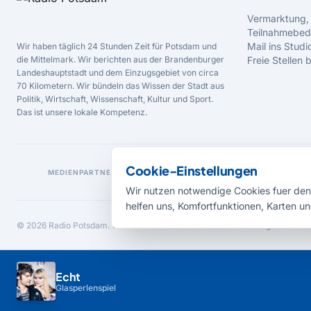
Vermarktung,
Teilnahmebed
Mail ins Studi
Wir haben täglich 24 Stunden Zeit für Potsdam und
die Mittelmark. Wir berichten aus der Brandenburger
Freie Stellen
Landeshauptstadt und dem Einzugsgebiet von circa
70 Kilometern. Wir bündeln das Wissen der Stadt aus
Politik, Wirtschaft, Wissenschaft, Kultur und Sport.
Das ist unsere lokale Kompetenz.
Cookie-Einstellungen
MEDIENPARTNER
Wir nutzen notwendige Cookies fuer den 
helfen uns, Komfortfunktionen, Karten un
© 2026 Radio Potsdam. Webseite entwickelt durch die
Medienagentur Bab
Echt
Glasperlenspiel