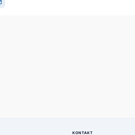
il
KONTAKT