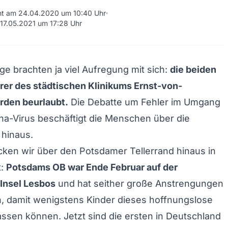
cht am 24.04.2020 um 10:40 Uhr
 17.05.2021 um 17:28 Uhr
age brachten ja viel Aufregung mit sich:
die beiden
rer des städtischen Klinikums Ernst-von-
den beurlaubt.
Die Debatte um Fehler im Umgang
a-Virus beschäftigt die Menschen über die
 hinaus.
ken wir über den Potsdamer Tellerrand hinaus in
t:
Potsdams OB war Ende Februar auf der
Insel Lesbos
und hat seither große Anstrengungen
 damit wenigstens Kinder dieses hoffnungslose
lassen können. Jetzt sind die ersten in Deutschland